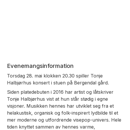
Evenemangsinformation
Torsdag 28. mai klokken 20.30 spiller Tonje
Halbjørhus konsert i stuen på Bergendal gård.
Siden platedebuten i 2016 har artist og låtskriver
Tonje Halbjørhus vist at hun står stødig i egne
visjoner. Musikken hennes har utviklet seg fra et
helakustisk, organisk og folk-inspirert lydbilde til et
mer moderne og utfordrende visepop-univers. Hele
tiden knyttet sammen av hennes varme,