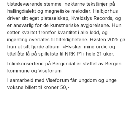
tilstedeværende stemme, nøkterne tekstlinjer på
hallingdialekt og magnetiske melodier. Halbjørhus
driver sitt eget plateselskap, Kveldslys Records, og
er ansvarlig for de kunstneriske avgjørelsene. Hun
setter kvalitet fremfor kvantitet i alle ledd, og
ingenting overlates til tilfeldighetene. Høsten 2025 ga
hun ut sitt fjerde album, «Hvisker mine ord», og
tittellåta lå på spillelista til NRK P1 i hele 21 uker.
Intimkonsertene på Bergendal er støttet av Bergen
kommune og Viseforum.
I samarbeid med Viseforum får ungdom og unge
voksne billett til kroner 50,-