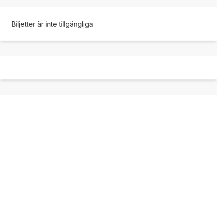
Biljetter är inte tillgängliga