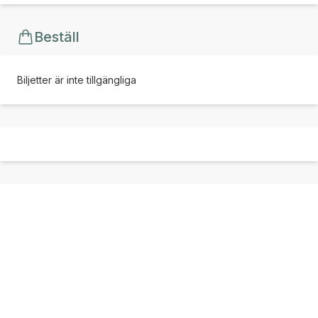
Beställ
Biljetter är inte tillgängliga