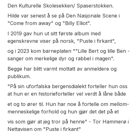
Den Kulturelle Skolesekken/ Spaserstokken.
Hilde var senest å se på Den Nasjonale Scene i
"Come from away" og "Billy Elliot".
I 2019 gav hun ut sitt første album med
egenskrevne viser på norsk, "Puste i firkant",
og i 2023 kom barneplaten ""Lille Bert og lille Ben -
sanger om merkelige dyr og rabbel i magen".
Begge har blitt varmt mottatt av anmeldere og
publikum.
"På sin uforfalska bergensdialekt forteller hun oss
at hun er en historieforteller vel verdt å låne både
et og to ører til. Hun har noe å fortelle om mellom-
menneskelige forhold og hun gjør det det på et
vis som gjør at jeg tror på henne" - Tor Hammerø i
Nettavisen om "Puste i firkant"