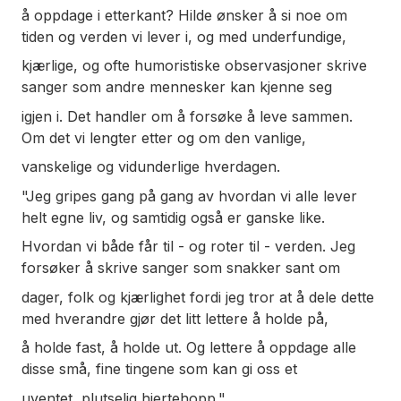
å oppdage i etterkant? Hilde ønsker å si noe om
tiden og verden vi lever i, og med underfundige,
kjærlige, og ofte humoristiske observasjoner skrive
sanger som andre mennesker kan kjenne seg
igjen i. Det handler om å forsøke å leve sammen.
Om det vi lengter etter og om den vanlige,
vanskelige og vidunderlige hverdagen.
"Jeg gripes gang på gang av hvordan vi alle lever
helt egne liv, og samtidig også er ganske like.
Hvordan vi både får til - og roter til - verden. Jeg
forsøker å skrive sanger som snakker sant om
dager, folk og kjærlighet fordi jeg tror at å dele dette
med hverandre gjør det litt lettere å holde på,
å holde fast, å holde ut. Og lettere å oppdage alle
disse små, fine tingene som kan gi oss et
uventet, plutselig hjertehopp."