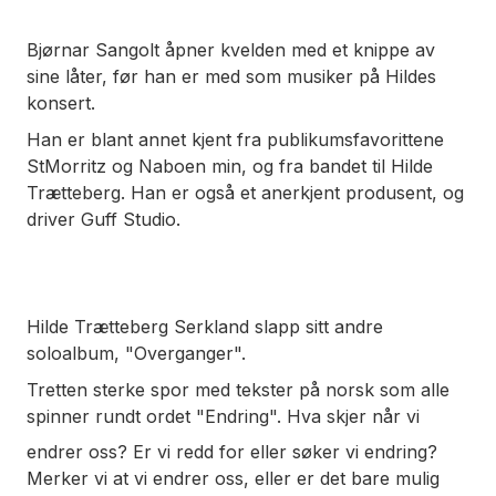
Bjørnar Sangolt åpner kvelden med et knippe av
sine låter, før han er med som musiker på Hildes
konsert.
Han er blant annet kjent fra publikumsfavorittene
StMorritz og Naboen min, og fra bandet til Hilde
Trætteberg. Han er også et anerkjent produsent, og
driver Guff Studio.
Hilde Trætteberg Serkland slapp sitt andre
soloalbum, "Overganger".
Tretten sterke spor med tekster på norsk som alle
spinner rundt ordet "Endring". Hva skjer når vi
endrer oss? Er vi redd for eller søker vi endring?
Merker vi at vi endrer oss, eller er det bare mulig