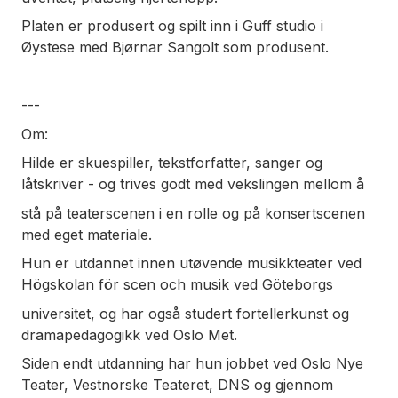
Platen er produsert og spilt inn i Guff studio i
Øystese med Bjørnar Sangolt som produsent.
---
Om:
Hilde er skuespiller, tekstforfatter, sanger og
låtskriver - og trives godt med vekslingen mellom å
stå på teaterscenen i en rolle og på konsertscenen
med eget materiale.
Hun er utdannet innen utøvende musikkteater ved
Högskolan för scen och musik ved Göteborgs
universitet, og har også studert fortellerkunst og
dramapedagogikk ved Oslo Met.
Siden endt utdanning har hun jobbet ved Oslo Nye
Teater, Vestnorske Teateret, DNS og gjennom